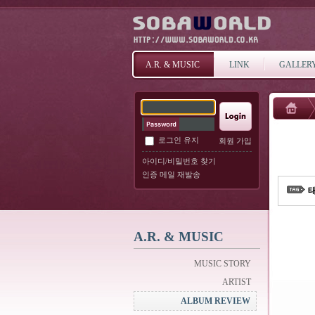
A.R. & MUSIC
LINK
GALLER
로그인 유지
회원 가입
아이디/비밀번호 찾기
인증 메일 재발송
태
A.R. & MUSIC
MUSIC STORY
ARTIST
ALBUM REVIEW