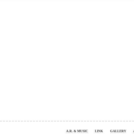
A.R. & MUSIC
LINK
GALLERY