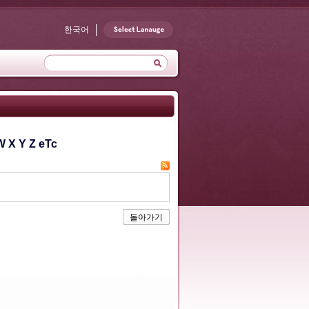
한국어
W
X
Y
Z
eTc
돌아가기