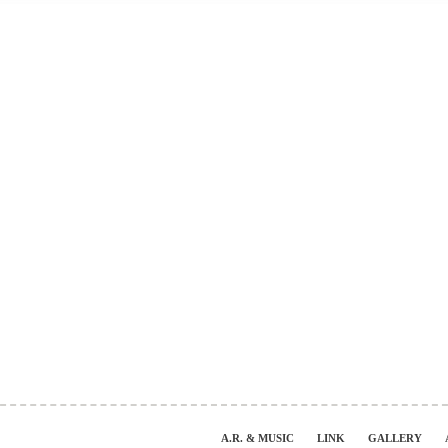
A.R. & MUSIC
LINK
GALLERY