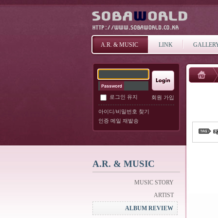
A.R. & MUSIC
LINK
GALLER
로그인 유지
회원 가입
아이디/비밀번호 찾기
인증 메일 재발송
태
A.R. & MUSIC
MUSIC STORY
ARTIST
ALBUM REVIEW