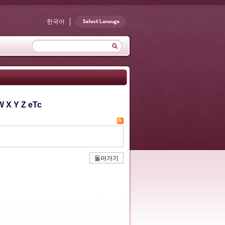
한국어
W
X
Y
Z
eTc
돌아가기