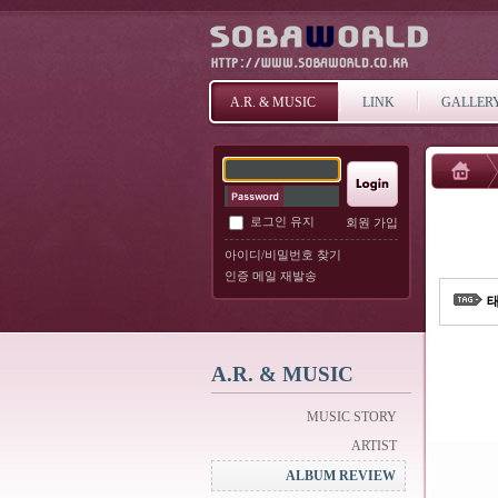
A.R. & MUSIC
LINK
GALLER
로그인 유지
회원 가입
아이디/비밀번호 찾기
인증 메일 재발송
태
A.R. & MUSIC
MUSIC STORY
ARTIST
ALBUM REVIEW