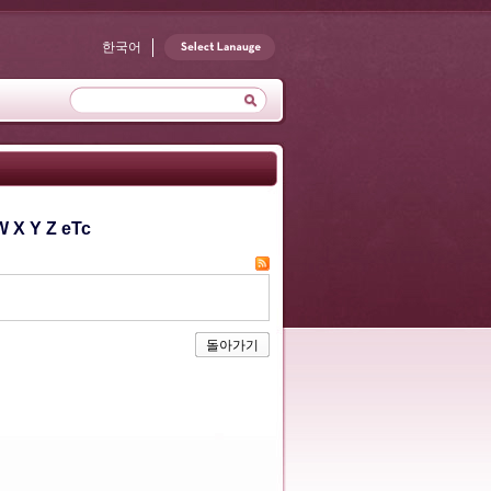
한국어
W
X
Y
Z
eTc
돌아가기