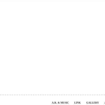
A.R. & MUSIC
LINK
GALLERY