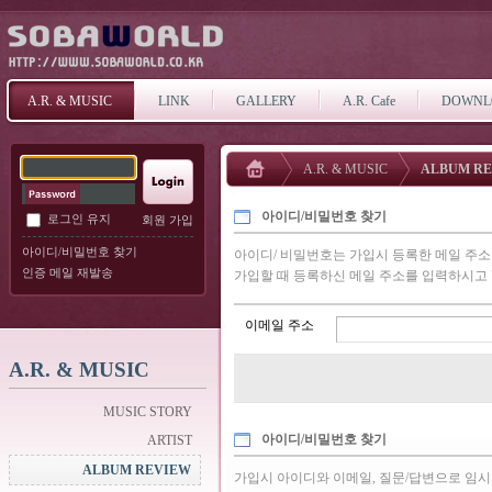
A.R. & MUSIC
LINK
GALLERY
A.R. Cafe
DOWNL
A.R. & MUSIC
ALBUM R
아이디/비밀번호 찾기
로그인 유지
회원 가입
아이디/비밀번호 찾기
아이디/ 비밀번호는 가입시 등록한 메일 주
인증 메일 재발송
가입할 때 등록하신 메일 주소를 입력하시고 
이메일 주소
A.R. & MUSIC
MUSIC STORY
아이디/비밀번호 찾기
ARTIST
ALBUM REVIEW
가입시 아이디와 이메일, 질문/답변으로 임시