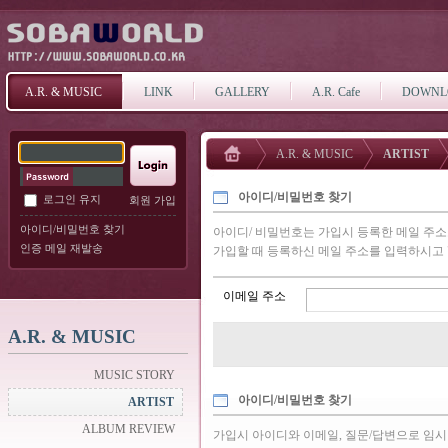
A.R. & MUSIC
LINK
GALLERY
A.R. Cafe
DOWNL
A.R. & MUSIC
ARTIST
아이디/비밀번호 찾기
로그인 유지
회원 가입
아이디/비밀번호 찾기
아이디/ 비밀번호는 가입시 등록한 메일 주
인증 메일 재발송
가입할 때 등록하신 메일 주소를 입력하시고 
이메일 주소
A.R. & MUSIC
MUSIC STORY
아이디/비밀번호 찾기
ARTIST
ALBUM REVIEW
가입시 아이디와 이메일, 질문/답변으로 임시