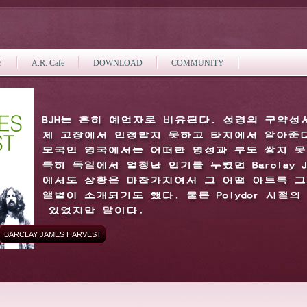
Y
A.R. Cafe
DOWNLOAD
COMMUNITY
BARCLAY JAMES HARVEST