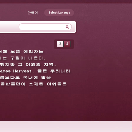
한국어
3
4