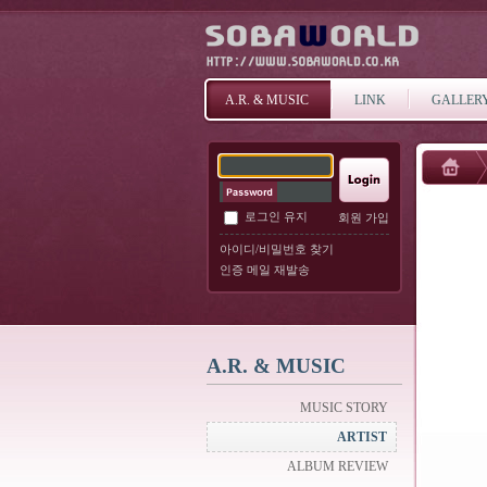
A.R. & MUSIC
LINK
GALLER
로그인 유지
회원 가입
아이디/비밀번호 찾기
인증 메일 재발송
A.R. & MUSIC
MUSIC STORY
ARTIST
ALBUM REVIEW