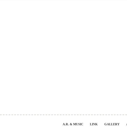
A.R. & MUSIC
LINK
GALLERY