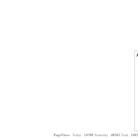
PageViews
Today :
14700
Yesterday :
40565
Total :
140