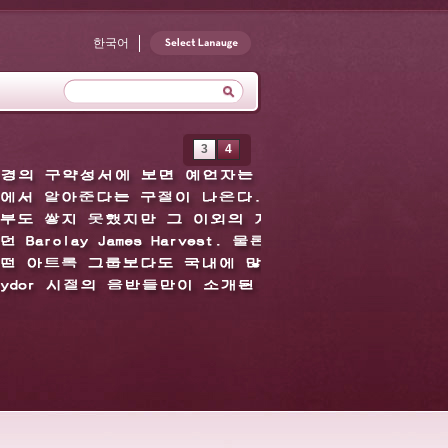
한국어
3
4