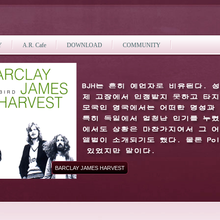
Y
A.R. Cafe
DOWNLOAD
COMMUNITY
BARCLAY JAMES HARVEST