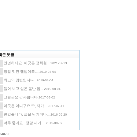
최근 댓글
안녕하세요. 이곳은 정회원...
2021-07-13
정말 멋진 앨범이죠....
2019-08-04
최고의 명반입니다..
2019-08-04
들어 보고 싶은 음반 입...
2019-08-04
그렇군요 감사합니다
2017-09-02
이곳은 아니구요 ^^; 재가...
2017-07-11
반갑습니다. 글을 남기거나...
2016-05-20
너무 좋네요...정말 제가 ...
2015-08-09
358639