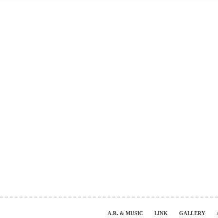
A.R. & MUSIC
LINK
GALLERY