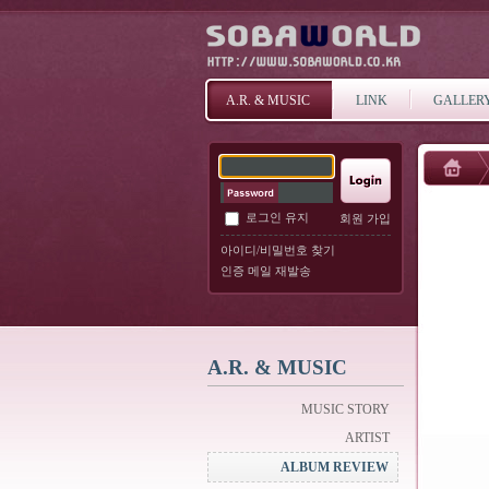
A.R. & MUSIC
LINK
GALLER
로그인 유지
회원 가입
아이디/비밀번호 찾기
인증 메일 재발송
A.R. & MUSIC
MUSIC STORY
ARTIST
ALBUM REVIEW