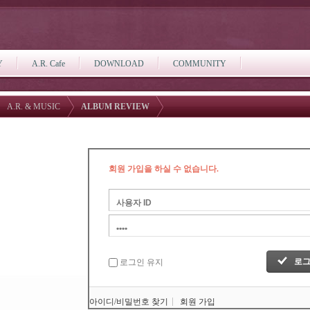
Y
A.R. Cafe
DOWNLOAD
COMMUNITY
A.R. & MUSIC
ALBUM REVIEW
회원 가입을 하실 수 없습니다.
로그인 유지
아이디/비밀번호 찾기
회원 가입