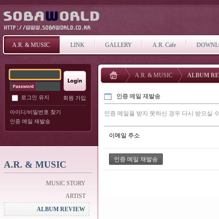
A.R. & MUSIC
LINK
GALLERY
A.R. Cafe
DOWNL
A.R. & MUSIC
ALBUM R
인증 메일 재발송
로그인 유지
회원 가입
아이디/비밀번호 찾기
인증 메일을 받지 못하신 경우 다시 받으실 수
인증 메일 재발송
이메일 주소
A.R. & MUSIC
MUSIC STORY
ARTIST
ALBUM REVIEW