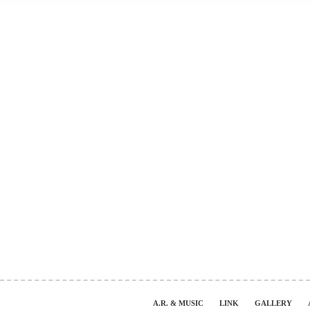
A.R. & MUSIC
LINK
GALLERY