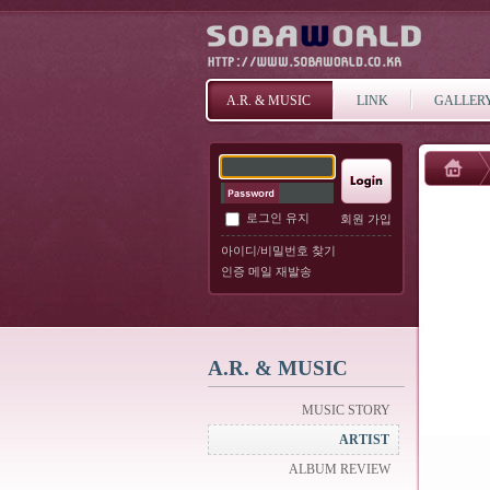
A.R. & MUSIC
LINK
GALLER
로그인 유지
회원 가입
아이디/비밀번호 찾기
인증 메일 재발송
A.R. & MUSIC
MUSIC STORY
ARTIST
ALBUM REVIEW