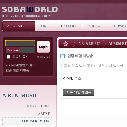
A.R. & MUSIC
LINK
GALLERY
A.R. Cafe
DOWNL
A.R. & MUSIC
ALBUM R
인증 메일 재발송
로그인 유지
회원 가입
아이디/비밀번호 찾기
인증 메일을 받지 못하신 경우 다시 받으실 수
인증 메일 재발송
이메일 주소
A.R. & MUSIC
MUSIC STORY
ARTIST
ALBUM REVIEW