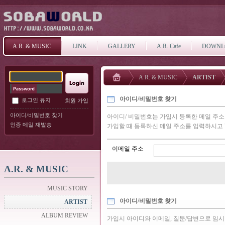
A.R. & MUSIC
LINK
GALLERY
A.R. Cafe
DOWNL
A.R. & MUSIC
ARTIST
아이디/비밀번호 찾기
로그인 유지
회원 가입
아이디/비밀번호 찾기
아이디/ 비밀번호는 가입시 등록한 메일 주
인증 메일 재발송
가입할 때 등록하신 메일 주소를 입력하시고 
이메일 주소
A.R. & MUSIC
MUSIC STORY
아이디/비밀번호 찾기
ARTIST
ALBUM REVIEW
가입시 아이디와 이메일, 질문/답변으로 임시