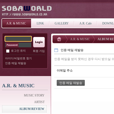
A.R. & MUSIC
LINK
GALLERY
A.R. Cafe
DOWNL
A.R. & MUSIC
ALBUM R
인증 메일 재발송
로그인 유지
회원 가입
아이디/비밀번호 찾기
인증 메일을 받지 못하신 경우 다시 받으실 수
인증 메일 재발송
이메일 주소
A.R. & MUSIC
MUSIC STORY
ARTIST
ALBUM REVIEW