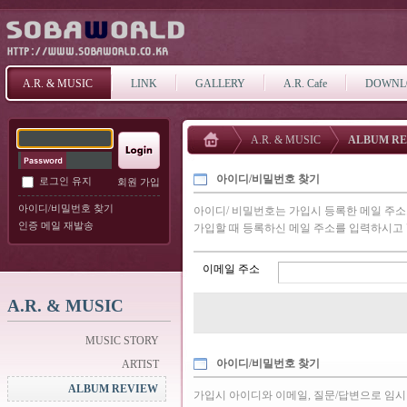
A.R. & MUSIC
LINK
GALLERY
A.R. Cafe
DOWNL
A.R. & MUSIC
ALBUM R
아이디/비밀번호 찾기
로그인 유지
회원 가입
아이디/비밀번호 찾기
아이디/ 비밀번호는 가입시 등록한 메일 주
인증 메일 재발송
가입할 때 등록하신 메일 주소를 입력하시고 
이메일 주소
A.R. & MUSIC
MUSIC STORY
아이디/비밀번호 찾기
ARTIST
ALBUM REVIEW
가입시 아이디와 이메일, 질문/답변으로 임시