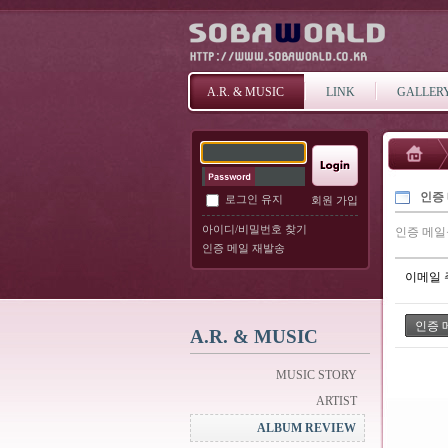
A.R. & MUSIC
LINK
GALLER
인증
로그인 유지
회원 가입
아이디/비밀번호 찾기
인증 메일
인증 메일 재발송
이메일 
A.R. & MUSIC
MUSIC STORY
ARTIST
ALBUM REVIEW