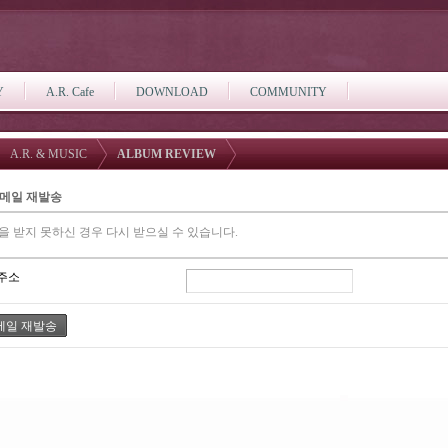
Y
A.R. Cafe
DOWNLOAD
COMMUNITY
A.R. & MUSIC
ALBUM REVIEW
 메일 재발송
을 받지 못하신 경우 다시 받으실 수 있습니다.
주소