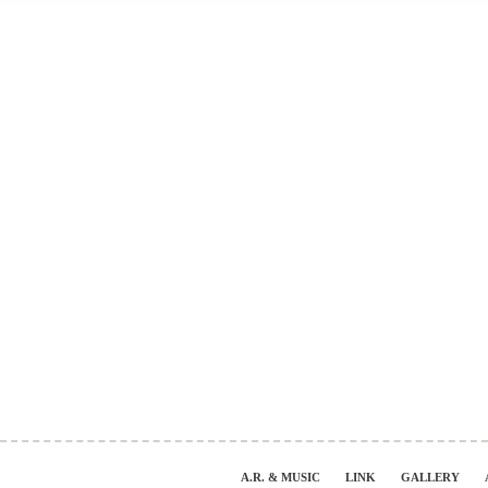
A.R. & MUSIC
LINK
GALLERY