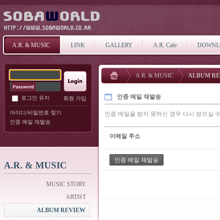
A.R. & MUSIC
LINK
GALLERY
A.R. Cafe
DOWNL
A.R. & MUSIC
ALBUM R
인증 메일 재발송
로그인 유지
회원 가입
아이디/비밀번호 찾기
인증 메일을 받지 못하신 경우 다시 받으실 수
인증 메일 재발송
이메일 주소
A.R. & MUSIC
MUSIC STORY
ARTIST
ALBUM REVIEW