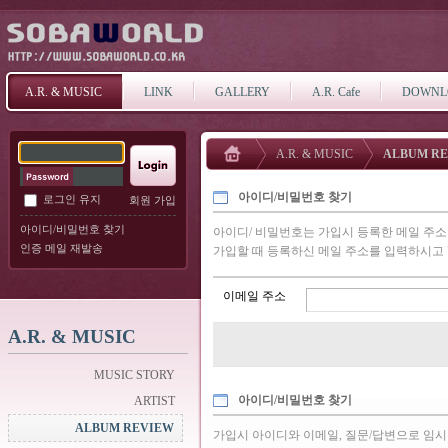
A.R. & MUSIC
LINK
GALLERY
A.R. Cafe
DOWNL
A.R. & MUSIC
ALBUM R
아이디/비밀번호 찾기
로그인 유지
회원 가입
아이디/비밀번호 찾기
아이디/ 비밀번호는 가입시 등록한 메일 주
인증 메일 재발송
가입할 때 등록하신 메일 주소를 입력하시고 
이메일 주소
A.R. & MUSIC
MUSIC STORY
아이디/비밀번호 찾기
ARTIST
ALBUM REVIEW
가입시 아이디와 이메일, 질문/답변으로 임시