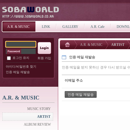
A.R. & MUSIC
LINK
GALLERY
A.R. Cafe
DOWNL
A.R. & MUSIC
ARTIST
인증 메일 재발송
로그인 유지
회원 가입
아이디/비밀번호 찾기
인증 메일을 받지 못하신 경우 다시 받으실 수
인증 메일 재발송
이메일 주소
A.R. & MUSIC
MUSIC STORY
ARTIST
ALBUM REVIEW