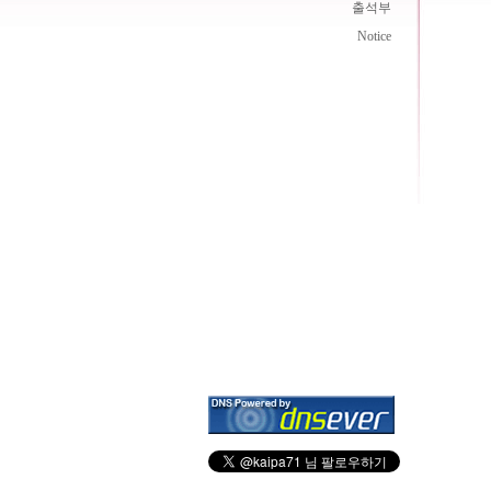
출석부
Notice