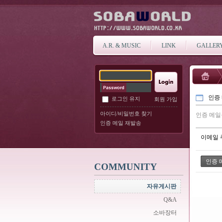
A.R. & MUSIC
LINK
GALLER
인증
로그인 유지
회원 가입
아이디/비밀번호 찾기
인증 메일
인증 메일 재발송
이메일 
COMMUNITY
자유게시판
Q&A
소바장터