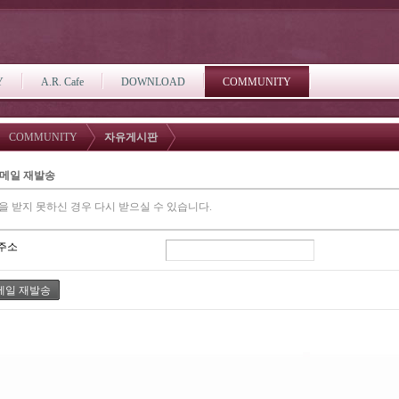
Y
A.R. Cafe
DOWNLOAD
COMMUNITY
COMMUNITY
자유게시판
 메일 재발송
을 받지 못하신 경우 다시 받으실 수 있습니다.
주소