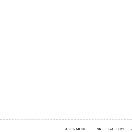
A.R. & MUSIC
LINK
GALLERY