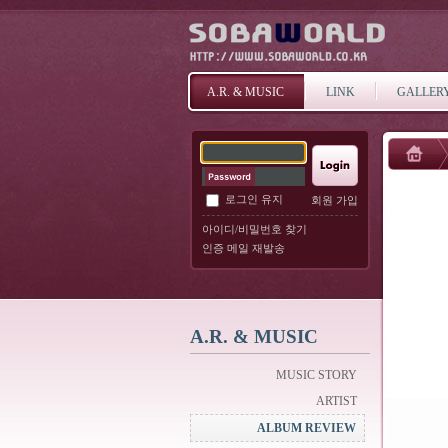
A.R. & MUSIC
LINK
GALLER
로그인 유지
회원 가입
아이디/비밀번호 찾기
인증 메일 재발송
A.R. & MUSIC
MUSIC STORY
ARTIST
ALBUM REVIEW