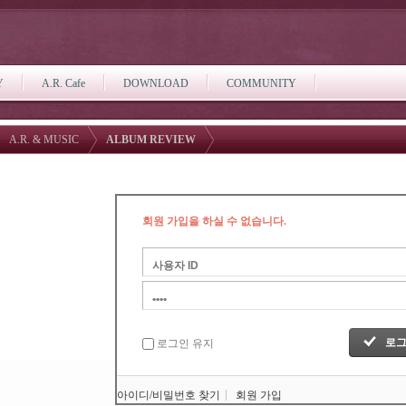
Y
A.R. Cafe
DOWNLOAD
COMMUNITY
A.R. & MUSIC
ALBUM REVIEW
회원 가입을 하실 수 없습니다.
로그인 유지
아이디/비밀번호 찾기
회원 가입