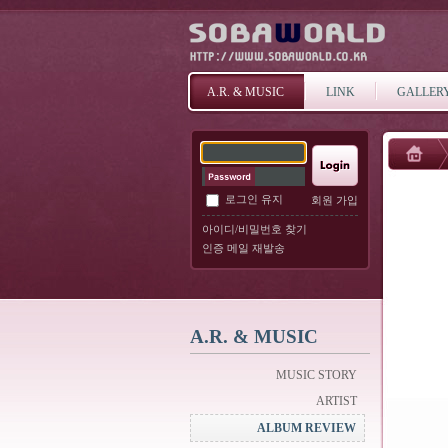
A.R. & MUSIC
LINK
GALLER
로그인 유지
회원 가입
아이디/비밀번호 찾기
인증 메일 재발송
A.R. & MUSIC
MUSIC STORY
ARTIST
ALBUM REVIEW