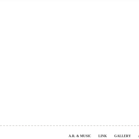
A.R. & MUSIC
LINK
GALLERY