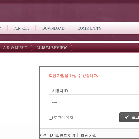
Y
A.R. Cafe
DOWNLOAD
COMMUNITY
A.R. & MUSIC
ALBUM REVIEW
회원 가입을 하실 수 없습니다.
로그인 유지
아이디/비밀번호 찾기
회원 가입