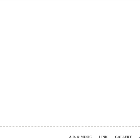
A.R. & MUSIC
LINK
GALLERY