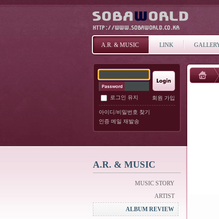
A.R. & MUSIC
LINK
GALLER
로그인 유지
회원 가입
아이디/비밀번호 찾기
인증 메일 재발송
A.R. & MUSIC
MUSIC STORY
ARTIST
ALBUM REVIEW