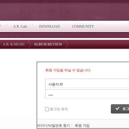
Y
A.R. Cafe
DOWNLOAD
COMMUNITY
A.R. & MUSIC
ALBUM REVIEW
회원 가입을 하실 수 없습니다.
로그인 유지
아이디/비밀번호 찾기
회원 가입