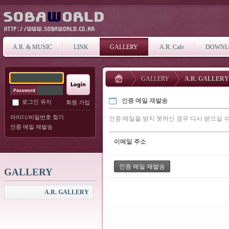
A.R. & MUSIC
LINK
GALLERY
A.R. Cafe
DOWNL
GALLERY
A.R. GALLERY
인증 메일 재발송
로그인 유지
회원 가입
아이디/비밀번호 찾기
인증 메일을 받지 못하신 경우 다시 받으실 수
인증 메일 재발송
이메일 주소
GALLERY
A.R. GALLERY