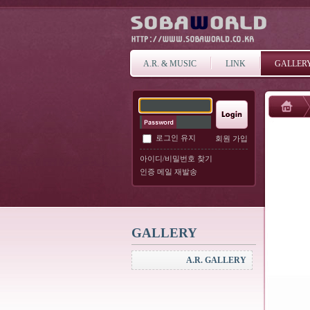
A.R. & MUSIC
LINK
GALLER
로그인 유지
회원 가입
아이디/비밀번호 찾기
인증 메일 재발송
GALLERY
A.R. GALLERY