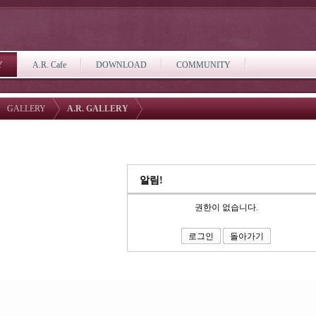
Y
A.R. Cafe
DOWNLOAD
COMMUNITY
GALLERY
A.R. GALLERY
알림!
권한이 없습니다.
로그인
돌아가기