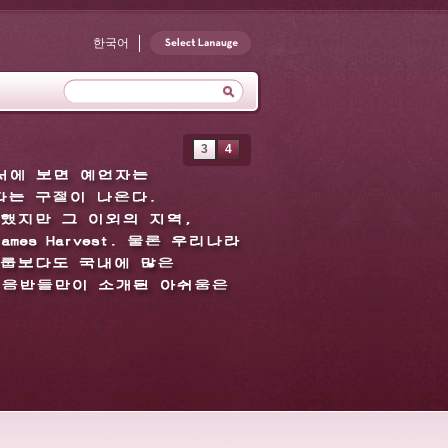
한국어
3
4