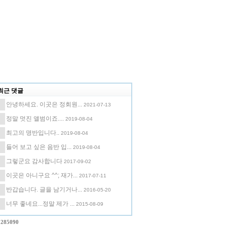
최근 댓글
안녕하세요. 이곳은 정회원...
2021-07-13
정말 멋진 앨범이죠....
2019-08-04
최고의 명반입니다..
2019-08-04
들어 보고 싶은 음반 입...
2019-08-04
그렇군요 감사합니다
2017-09-02
이곳은 아니구요 ^^; 재가...
2017-07-11
반갑습니다. 글을 남기거나...
2016-05-20
너무 좋네요...정말 제가 ...
2015-08-09
0285090