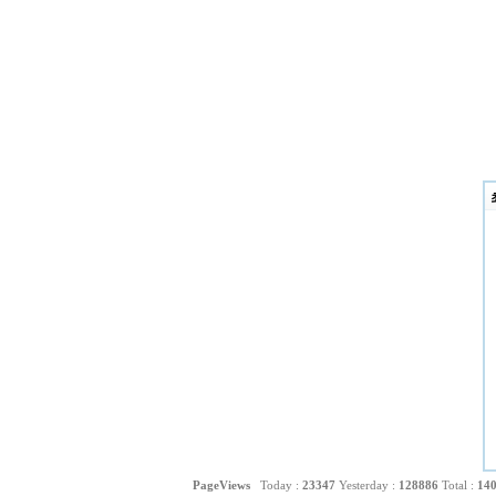
PageViews
Today :
23347
Yesterday :
128886
Total :
14