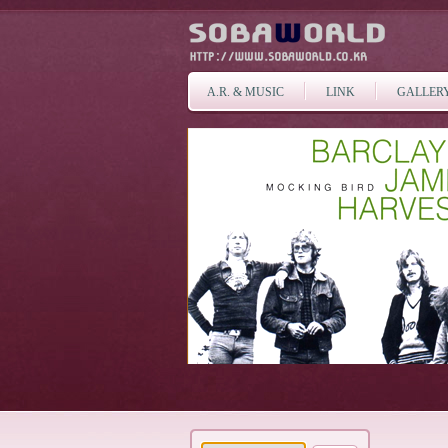
A.R. & MUSIC
LINK
GALLER