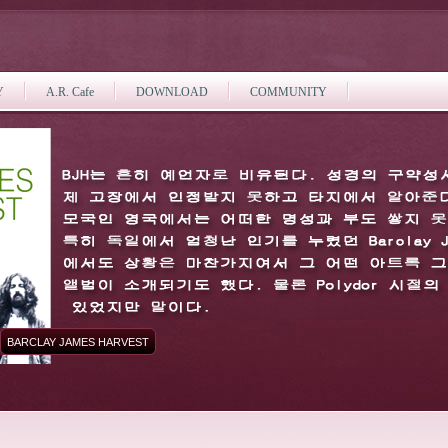
Y
A.R. Cafe
DOWNLOAD
COMMUNITY
BARCLAY JAMES HARVEST