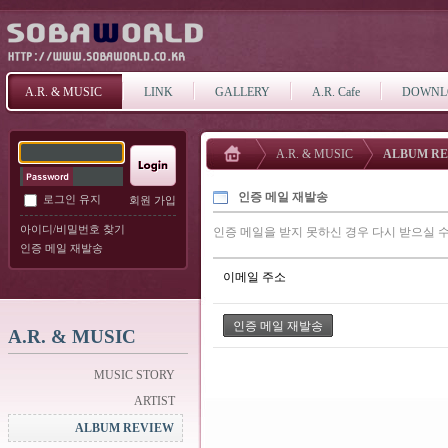
A.R. & MUSIC
LINK
GALLERY
A.R. Cafe
DOWNL
A.R. & MUSIC
ALBUM R
인증 메일 재발송
로그인 유지
회원 가입
아이디/비밀번호 찾기
인증 메일을 받지 못하신 경우 다시 받으실 수
인증 메일 재발송
이메일 주소
A.R. & MUSIC
MUSIC STORY
ARTIST
ALBUM REVIEW