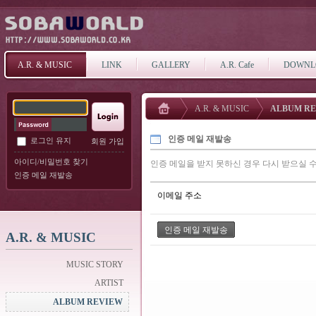
A.R. & MUSIC
LINK
GALLERY
A.R. Cafe
DOWNL
A.R. & MUSIC
ALBUM R
인증 메일 재발송
로그인 유지
회원 가입
아이디/비밀번호 찾기
인증 메일을 받지 못하신 경우 다시 받으실 수
인증 메일 재발송
이메일 주소
A.R. & MUSIC
MUSIC STORY
ARTIST
ALBUM REVIEW