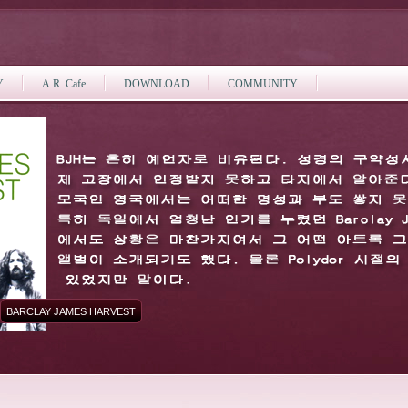
Y
A.R. Cafe
DOWNLOAD
COMMUNITY
BARCLAY JAMES HARVEST