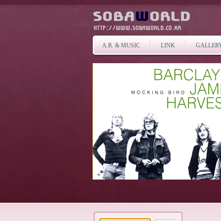
A.R. & MUSIC
LINK
GALLER