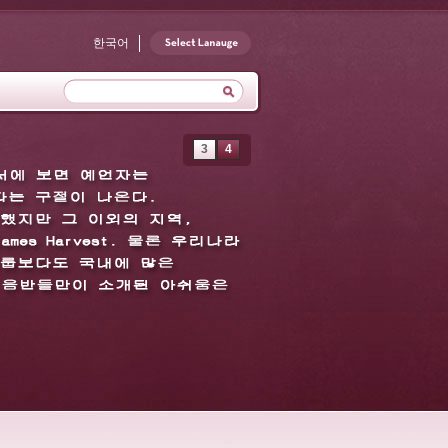
한국어
3
4