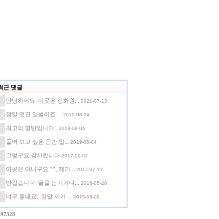
최근 댓글
안녕하세요. 이곳은 정회원...
2021-07-13
정말 멋진 앨범이죠....
2019-08-04
최고의 명반입니다..
2019-08-04
들어 보고 싶은 음반 입...
2019-08-04
그렇군요 감사합니다
2017-09-02
이곳은 아니구요 ^^; 재가...
2017-07-11
반갑습니다. 글을 남기거나...
2016-05-20
너무 좋네요...정말 제가 ...
2015-08-09
397328