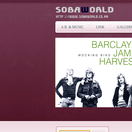
A.R. & MUSIC
LINK
GALLER