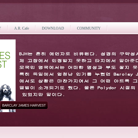
Y
A.R. Cafe
DOWNLOAD
COMMUNITY
BARCLAY JAMES HARVEST