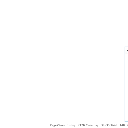
PageViews
Today :
2126
Yesterday :
30635
Total :
1403