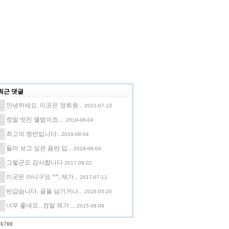
최근 댓글
안녕하세요. 이곳은 정회원...
2021-07-13
정말 멋진 앨범이죠....
2019-08-04
최고의 명반입니다..
2019-08-04
들어 보고 싶은 음반 입...
2019-08-04
그렇군요 감사합니다
2017-09-02
이곳은 아니구요 ^^; 재가...
2017-07-11
반갑습니다. 글을 남기거나...
2016-05-20
너무 좋네요...정말 제가 ...
2015-08-09
76700