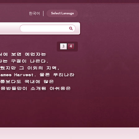
한국어
3
4