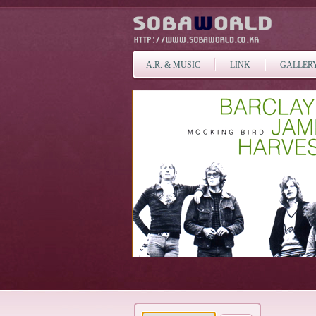
A.R. & MUSIC
LINK
GALLER