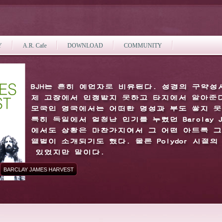
Y
A.R. Cafe
DOWNLOAD
COMMUNITY
BARCLAY JAMES HARVEST