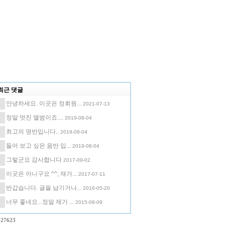
최근 댓글
안녕하세요. 이곳은 정회원...
2021-07-13
정말 멋진 앨범이죠....
2019-08-04
최고의 명반입니다..
2019-08-04
들어 보고 싶은 음반 입...
2019-08-04
그렇군요 감사합니다
2017-09-02
이곳은 아니구요 ^^; 재가...
2017-07-11
반갑습니다. 글을 남기거나...
2016-05-20
너무 좋네요...정말 제가 ...
2015-08-09
327623