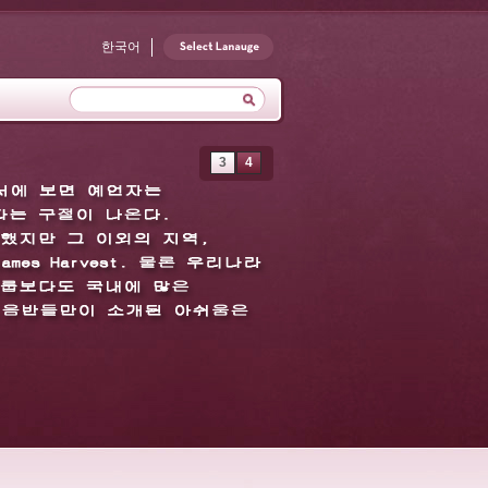
한국어
3
4