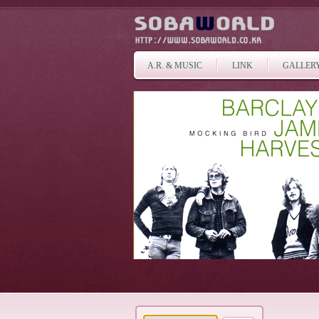
A.R. & MUSIC
LINK
GALLER