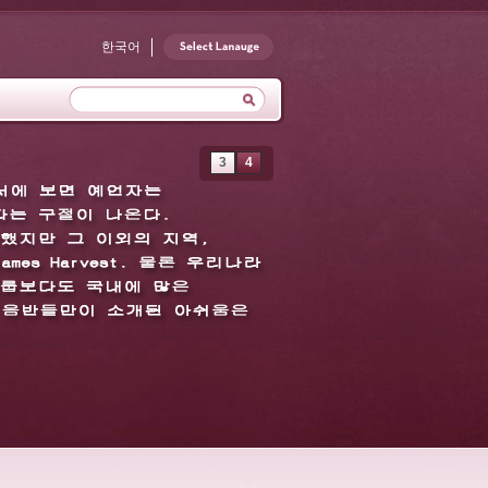
한국어
3
4