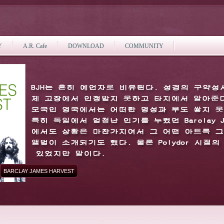
Y
A.R. Cafe
DOWNLOAD
COMMUNITY
BARCLAY JAMES HARVEST