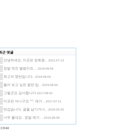
최근 댓글
안녕하세요. 이곳은 정회원...
2021-07-13
정말 멋진 앨범이죠....
2019-08-04
최고의 명반입니다..
2019-08-04
들어 보고 싶은 음반 입...
2019-08-04
그렇군요 감사합니다
2017-09-02
이곳은 아니구요 ^^; 재가...
2017-07-11
반갑습니다. 글을 남기거나...
2016-05-20
너무 좋네요...정말 제가 ...
2015-08-09
333940