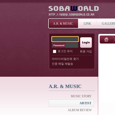
A.R. & MUSIC
LINK
GALLER
로그인 유지
회원 가입
아이디/비밀번호 찾기
인증 메일 재발송
A.R. & MUSIC
MUSIC STORY
ARTIST
ALBUM REVIEW