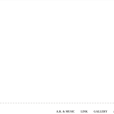
A.R. & MUSIC
LINK
GALLERY