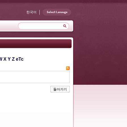
한국어
W
X
Y
Z
eTc
돌아가기