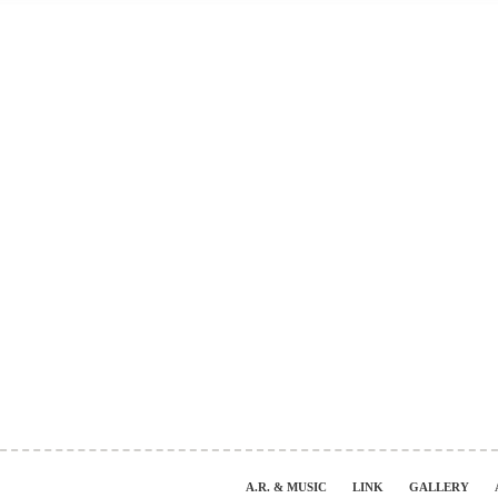
A.R. & MUSIC
LINK
GALLERY