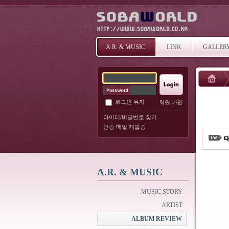
A.R. & MUSIC
LINK
GALLER
로그인 유지
회원 가입
아이디/비밀번호 찾기
인증 메일 재발송
태
A.R. & MUSIC
MUSIC STORY
ARTIST
ALBUM REVIEW