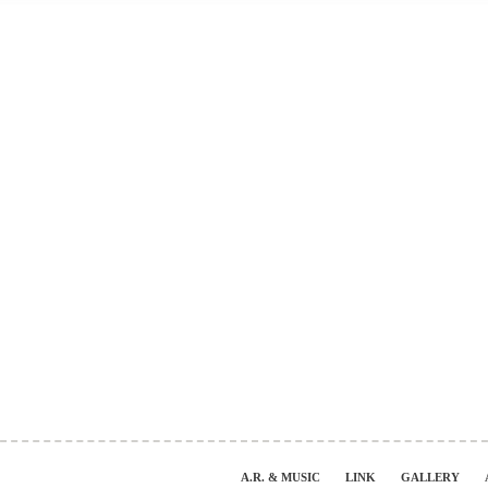
A.R. & MUSIC
LINK
GALLERY