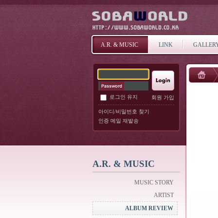
A.R. & MUSIC
LINK
GALLER
로그인 유지
회원 가입
아이디/비밀번호 찾기
인증 메일 재발송
A.R. & MUSIC
MUSIC STORY
ARTIST
ALBUM REVIEW